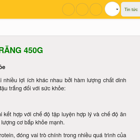
Tin tức
RẮNG 450G
ỏe
i nhiều lợi ích khác nhau bởi hàm lượng chất dinh
ậu trắng đối với sức khỏe:
i kết hợp với chế độ tập luyện hợp lý và chế độ ăn
i lượng cơ bắp khỏe mạnh.