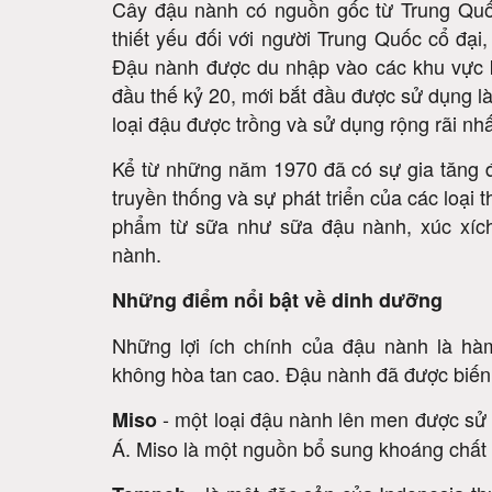
Cây đậu nành có nguồn gốc từ Trung Quốc
thiết yếu đối với người Trung Quốc cổ đại
Đậu nành được du nhập vào các khu vực k
đầu thế kỷ 20, mới bắt đầu được sử dụng l
loại đậu được trồng và sử dụng rộng rãi nhất
Kể từ những năm 1970 đã có sự gia tăng đ
truyền thống và sự phát triển của các loạ
phẩm từ sữa như sữa đậu nành, xúc xíc
nành.
Những điểm nổi bật về dinh dưỡng
Những lợi ích chính của đậu nành là hàm
không hòa tan cao. Đậu nành đã được biến 
- một loại đậu nành lên men được sử 
Miso
Á. Miso là một nguồn bổ sung khoáng chất r