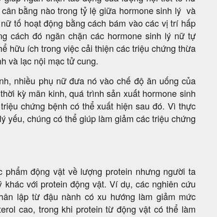
t cân bằng nào trong tỷ lệ giữa hormone sinh lý và
nữ tố hoạt động bằng cách bám vào các vị trí hấp
ằng cách đó ngăn chặn các hormone sinh lý nữ tự
ể hữu ích trong việc cải thiện các triệu chứng thừa
h và lạc nội mạc tử cung.
ành, nhiều phụ nữ đưa nó vào chế độ ăn uống của
 thời kỳ mãn kinh, quá trình sản xuất hormone sinh
 triệu chứng bệnh có thể xuất hiện sau đó. Vì thực
lý yếu, chúng có thể giúp làm giảm các triệu chứng
c phẩm động vật về lượng protein nhưng người ta
ý khác với protein động vật. Ví dụ, các nghiên cứu
 phân lập từ đậu nành có xu hướng làm giảm mức
erol cao, trong khi protein từ động vật có thể làm