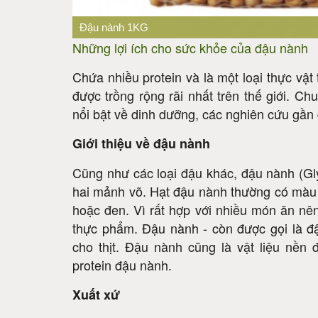
PREV
Đậu nành 1KG
Những lợi ích cho sức khỏe của đậu nành
Chứa nhiều protein và là một loại thực vật 
được trồng rộng rãi nhất trên thế giới. C
nổi bật về dinh dưỡng, các nghiên cứu gần 
Giới thiệu về đậu nành
Cũng như các loại đậu khác, đậu nành (Gly
hai mảnh võ. Hạt đậu nành thường có màu 
hoặc đen. Vì rất hợp với nhiều món ăn nê
thực phẩm. Đậu nành - còn được gọi là đậu
cho thịt. Đậu nành cũng là vật liệu nền
protein đậu nành.
Xuất xứ