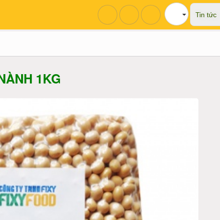
Tin tức
NÀNH 1KG