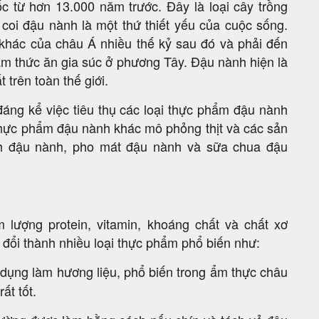
 từ hơn 13.000 năm trước. Đây là loại cây trồng
, coi đậu nành là một thứ thiết yếu của cuộc sống.
hác của châu Á nhiều thế kỷ sau đó và phải đến
àm thức ăn gia súc ở phương Tây. Đậu nành hiện là
 trên toàn thế giới.
áng kể việc tiêu thụ các loại thực phẩm đậu nành
i thực phẩm đậu nành khác mô phỏng thịt và các sản
h đậu nành, pho mát đậu nành và sữa chua đậu
 lượng protein, vitamin, khoáng chất và chất xơ
đổi thành nhiều loại thực phẩm phổ biến như:
dụng làm hương liệu, phổ biến trong ẩm thực châu
ất tốt.