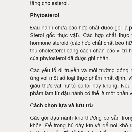
tăng cholesterol.
Phytosterol
Đậu nành chứa các hợp chất được gọi là p
Sterol gốc thực vật). Các hợp chất thực 
hormone steroid (các hợp chất chất béo h
thụ cholesterol bằng cách chặn các vị trí 
của phytosterol đã được ghi nhận.
Các yếu tố di truyền và môi trường đóng 
ứng với một số loại thực phẩm nhất định, v
giàu thực vật nữ tố có lợi hay không. Nếu
phẩm làm từ đậu nành có thể là một phần v
C
ách chọn lựa và lưu trữ
Các gói đậu nành khô thường có sẵn trong
khỏe. Để trong hủ đậy kín và để nơi khô 