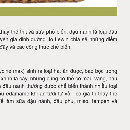
thay thế thịt và sữa phổ biến, đậu nành là loại đậu
huyên gia dinh dưỡng Jo Lewin chia sẻ những điểm
đây và các công thức chế biến.
cine max) sinh ra loại hạt ăn được, bao bọc trong
xanh lá cây, nhưng cũng có thể có màu vàng, nâu
n đậu nành thường được chế biến thành nhiều loại
 edamame khi ăn tươi từ vỏ - có giá trị thay thế
 để làm sữa đậu nành, đậu phụ, miso, tempeh và