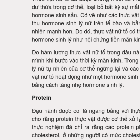
dư thừa trong cơ thể, loại bỏ bất kỳ sự mấ
hormone sinh sản. Có vẽ như các thực vật 
thụ hormone sinh lý nữ trên tế bào và b
nhiên mạnh hơn. Do đó, thực vật nữ tố có th
hormone sinh lý như hội chứng tiền mãn kin
Do hàm lượng thực vật nữ tố trong đậu n
mình khi bước vào thời kỳ mãn kinh. Trong
lý nữ tự nhiên của cơ thể ngừng lại và các
vật nữ tố hoạt động như một hormone sinh 
bằng cách tăng nhẹ hormone sinh lý.
Protein
Đậu nành được coi là ngang bằng với thự
cho rằng protein thực vật được cơ thể xử l
thực nghiệm đã chỉ ra rằng các protein
cholesterol, ở những người có mức cholest