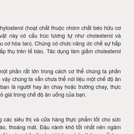
hytosterol (hoạt chất thuộc nhóm chất béo hữu cơ
vật này có cấu trúc tương tự như cholesterol và
ữu cơ hòa tan). Chúng có chức năng ức chế sự hấp
hấp thụ trên tế bào. Tác dụng làm giảm cholesterol
một phần rất lớn trong cách cơ thể chúng ta phản
ì vậy chúng ta vẫn chưa thể nói liệu một chế độ ăn
 bạn là người hay ăn chay hoặc trường chay, thực
ô giá trong chế độ ăn uống của bạn.
 các siêu thị và cửa hàng thực phẩm tốt cho sức
ráo, thoáng mát. Đậu nành khô tốt nhất nên ngâm