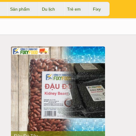
Sản phẩm
Du lịch
Trẻ em
Fixy
PREV
NEXT
Đậu Đỏ Tây